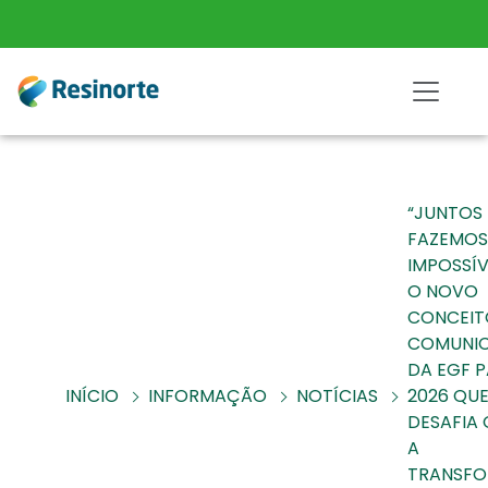
“JUNTOS
FAZEMOS
IMPOSSÍV
O NOVO
CONCEIT
COMUNI
DA EGF 
INÍCIO
INFORMAÇÃO
NOTÍCIAS
2026 QU
DESAFIA 
A
TRANSF