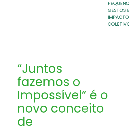
PEQUEN
GESTOS 
IMPACTO
COLETIVO
“Juntos
fazemos o
Impossível” é o
novo conceito
de