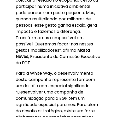
colocar o resíduo no ecoponto certo ou
participar numa iniciativa ambiental
pode parecer um gesto pequeno. Mas,
quando multiplicado por milhares de
pessoas, esse gesto ganha escala, gera
impacto e fazemos a diferença.
Transformamos o impossível em
possível. Queremos focar-nos nestes
gestos mobilizadores”, afirma
Marta
Neves
, Presidente da Comissão Executiva
da EGF.
Para a White Way, o desenvolvimento
desta campanha representa também
um desafio com especial significado.
“Desenvolver uma campanha de
comunicação para a EGF tem um
significado especial para nós. Para além
do desafio estratégico, existe um forte