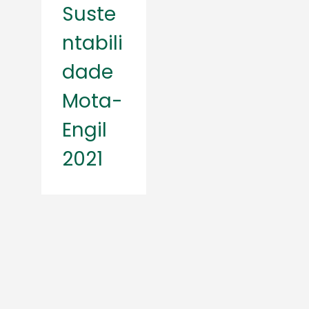
Suste
ntabili
dade
Mota-
Engil
2021