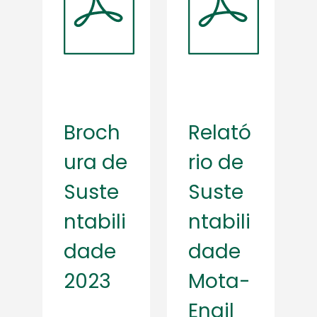
Broch
Relató
ura de
rio de
Suste
Suste
ntabili
ntabili
dade
dade
2023
Mota-
Engil