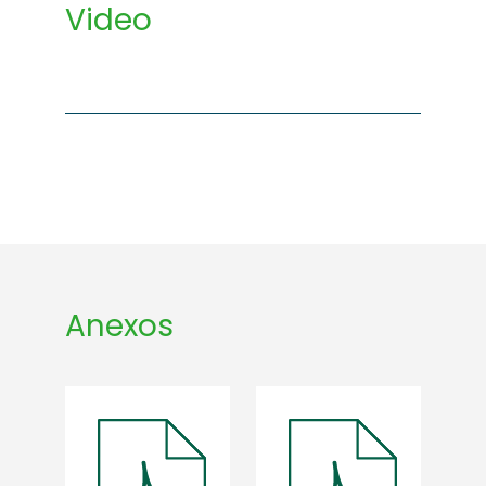
Video
Anexos