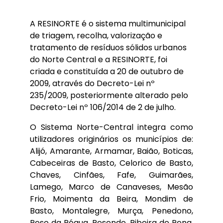
A RESINORTE é o sistema multimunicipal
de triagem, recolha, valorização e
tratamento de resíduos sólidos urbanos
do Norte Central e a RESINORTE, foi
criada e constituída a 20 de outubro de
2009, através do Decreto-Lei nº
235/2009, posteriormente alterado pelo
Decreto-Lei nº 106/2014 de 2 de julho.
O Sistema Norte-Central integra como
utilizadores originários os municípios de:
Alijó, Amarante, Armamar, Baião, Boticas,
Cabeceiras de Basto, Celorico de Basto,
Chaves, Cinfães, Fafe, Guimarães,
Lamego, Marco de Canaveses, Mesão
Frio, Moimenta da Beira, Mondim de
Basto, Montalegre, Murça, Penedono,
Peso da Régua, Resende, Ribeira de Pena,