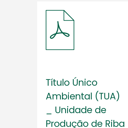
Título Único
Ambiental (TUA)
_ Unidade de
Produção de Riba