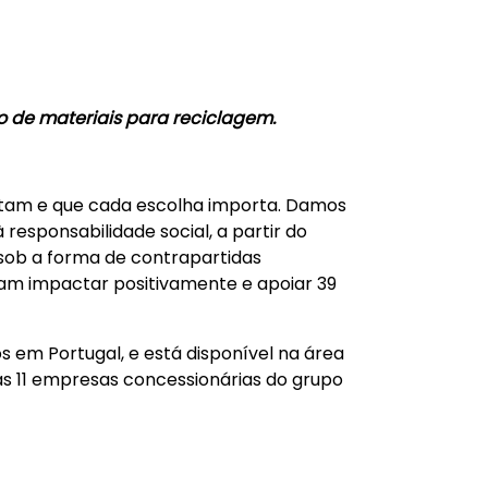
o de materiais para reciclagem.
ntam e que cada escolha importa. Damos
à responsabilidade social, a partir do
l, sob a forma de contrapartidas
iram impactar positivamente e apoiar 39
os em Portugal, e está disponível na área
das 11 empresas concessionárias do grupo