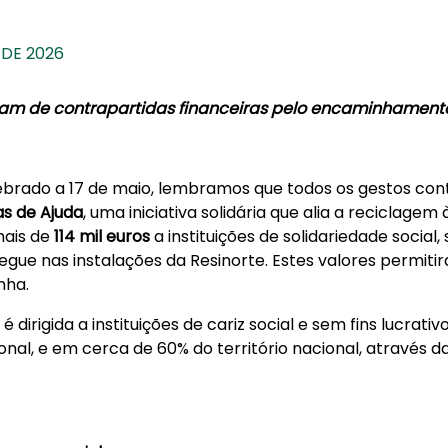
 DE 2026
iaram de contrapartidas financeiras pelo encaminhament
lebrado a 17 de maio, lembramos que todos os gestos co
s de Ajuda
, uma iniciativa solidária que alia a reciclagem 
 mais de
114 mil euros
a instituições de solidariedade socia
tregue nas instalações da Resinorte. Estes valores permit
nha.
irigida a instituições de cariz social e sem fins lucrativ
ional, e em cerca de 60% do território nacional, através 