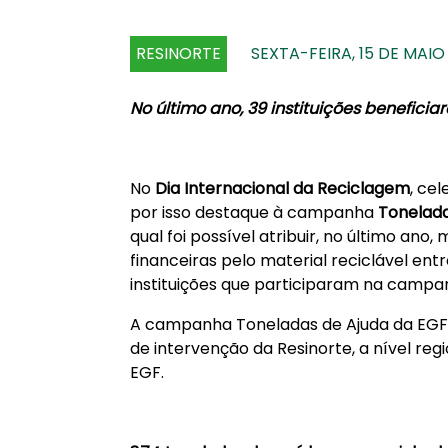
RESINORTE
SEXTA-FEIRA, 15 DE MAIO
No último ano, 39 instituições benefic
No
Dia Internacional da Reciclagem
, ce
por isso destaque à campanha
Tonelada
qual foi possível atribuir, no último ano,
financeiras pelo material reciclável en
instituições que participaram na campa
A campanha Toneladas de Ajuda da EGF é d
de intervenção da Resinorte, a nível reg
EGF.