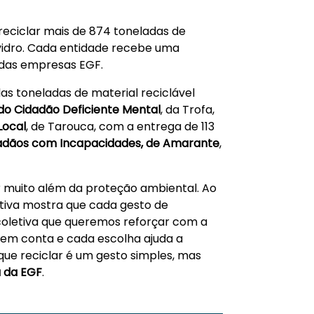
eciclar mais de 874 toneladas de
 vidro. Cada entidade recebe uma
 das empresas EGF.
las toneladas de material reciclável
do Cidadão Deficiente Mental
, da Trofa,
Local
, de Tarouca, com a entrega de 113
dadãos com Incapacidades, de Amarante
,
 muito além da proteção ambiental. Ao
ciativa mostra que cada gesto de
coletiva que queremos reforçar com a
em conta e cada escolha ajuda a
que reciclar é um gesto simples, mas
a da EGF
.